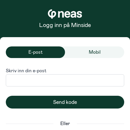
Logg inn på Minside
E-post
Mobil
Skriv inn din e-post
Send kode
Eller